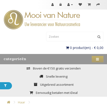
0 product(en) - € 0,00
categorieën
Boven de €150 gratis verzenden
Snelle levering
Uitgebreid assortiment
Eenvoudig betalen met iDeal
Haar