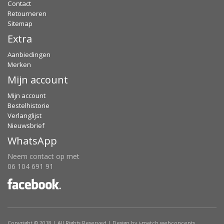
Contact
Retourneren
Sitemap
Extra
Aanbiedingen
Merken
Mijn account
Mijn account
Bestelhistorie
Verlanglijst
Nieuwsbrief
WhatsApp
Neem contact op met
06 104 691 91
Copyright © 2018 | All Rights Reserved | Design by i-match webconcepts