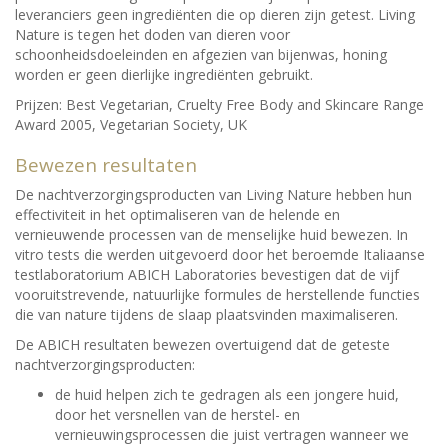
leveranciers geen ingrediënten die op dieren zijn getest. Living
Nature is tegen het doden van dieren voor
schoonheidsdoeleinden en afgezien van bijenwas, honing
worden er geen dierlijke ingrediënten gebruikt.
Prijzen: Best Vegetarian, Cruelty Free Body and Skincare Range
Award 2005, Vegetarian Society, UK
Bewezen resultaten
De nachtverzorgingsproducten van Living Nature hebben hun
effectiviteit in het optimaliseren van de helende en
vernieuwende processen van de menselijke huid bewezen. In
vitro tests die werden uitgevoerd door het beroemde Italiaanse
testlaboratorium ABICH Laboratories bevestigen dat de vijf
vooruitstrevende, natuurlijke formules de herstellende functies
die van nature tijdens de slaap plaatsvinden maximaliseren.
De ABICH resultaten bewezen overtuigend dat de geteste
nachtverzorgingsproducten:
de huid helpen zich te gedragen als een jongere huid,
door het versnellen van de herstel- en
vernieuwingsprocessen die juist vertragen wanneer we