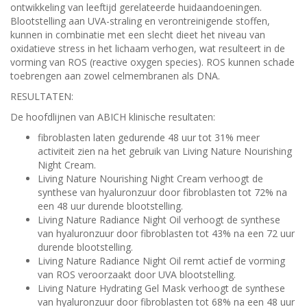
ontwikkeling van leeftijd gerelateerde huidaandoeningen.
Blootstelling aan UVA-straling en verontreinigende stoffen,
kunnen in combinatie met een slecht dieet het niveau van
oxidatieve stress in het lichaam verhogen, wat resulteert in de
vorming van ROS (reactive oxygen species). ROS kunnen schade
toebrengen aan zowel celmembranen als DNA.
RESULTATEN:
De hoofdlijnen van ABICH klinische resultaten:
fibroblasten laten gedurende 48 uur tot 31% meer
activiteit zien na het gebruik van Living Nature Nourishing
Night Cream.
Living Nature Nourishing Night Cream verhoogt de
synthese van hyaluronzuur door fibroblasten tot 72% na
een 48 uur durende blootstelling.
Living Nature Radiance Night Oil verhoogt de synthese
van hyaluronzuur door fibroblasten tot 43% na een 72 uur
durende blootstelling.
Living Nature Radiance Night Oil remt actief de vorming
van ROS veroorzaakt door UVA blootstelling.
Living Nature Hydrating Gel Mask verhoogt de synthese
van hyaluronzuur door fibroblasten tot 68% na een 48 uur