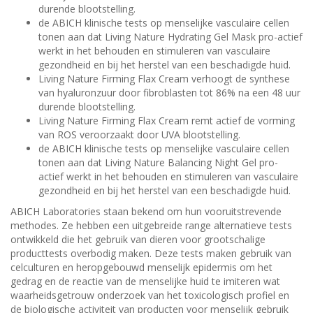
durende blootstelling.
de ABICH klinische tests op menselijke vasculaire cellen
tonen aan dat Living Nature Hydrating Gel Mask pro-actief
werkt in het behouden en stimuleren van vasculaire
gezondheid en bij het herstel van een beschadigde huid.
Living Nature Firming Flax Cream verhoogt de synthese
van hyaluronzuur door fibroblasten tot 86% na een 48 uur
durende blootstelling.
Living Nature Firming Flax Cream remt actief de vorming
van ROS veroorzaakt door UVA blootstelling.
de ABICH klinische tests op menselijke vasculaire cellen
tonen aan dat Living Nature Balancing Night Gel pro-
actief werkt in het behouden en stimuleren van vasculaire
gezondheid en bij het herstel van een beschadigde huid.
ABICH Laboratories staan bekend om hun vooruitstrevende
methodes. Ze hebben een uitgebreide range alternatieve tests
ontwikkeld die het gebruik van dieren voor grootschalige
producttests overbodig maken. Deze tests maken gebruik van
celculturen en heropgebouwd menselijk epidermis om het
gedrag en de reactie van de menselijke huid te imiteren wat
waarheidsgetrouw onderzoek van het toxicologisch profiel en
de biologische activiteit van producten voor menselijk gebruik