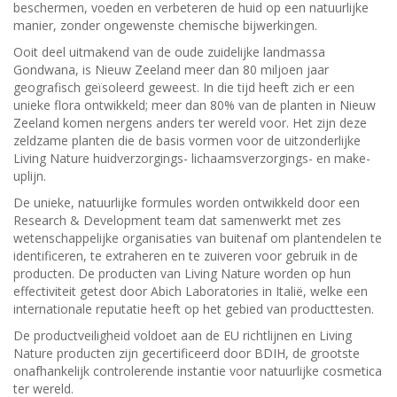
beschermen, voeden en verbeteren de huid op een natuurlijke
manier, zonder ongewenste chemische bijwerkingen.
Ooit deel uitmakend van de oude zuidelijke landmassa
Gondwana, is Nieuw Zeeland meer dan 80 miljoen jaar
geografisch geïsoleerd geweest. In die tijd heeft zich er een
unieke flora ontwikkeld; meer dan 80% van de planten in Nieuw
Zeeland komen nergens anders ter wereld voor. Het zijn deze
zeldzame planten die de basis vormen voor de uitzonderlijke
Living Nature huidverzorgings- lichaamsverzorgings- en make-
uplijn.
De unieke, natuurlijke formules worden ontwikkeld door een
Research & Development team dat samenwerkt met zes
wetenschappelijke organisaties van buitenaf om plantendelen te
identificeren, te extraheren en te zuiveren voor gebruik in de
producten. De producten van Living Nature worden op hun
effectiviteit getest door Abich Laboratories in Italië, welke een
internationale reputatie heeft op het gebied van producttesten.
De productveiligheid voldoet aan de EU richtlijnen en Living
Nature producten zijn gecertificeerd door BDIH, de grootste
onafhankelijk controlerende instantie voor natuurlijke cosmetica
ter wereld.