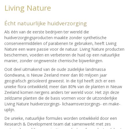
Living Nature
Écht natuurlijke huidverzorging
Als één van de eerste bedrijven ter wereld die
huidverzorgingsproducten maakte zonder synthetische
conserveermiddelen of parabenen te gebruiken, heeft Living
Nature een ware passie voor de natuur. Living Nature producten
beschermen, voeden en verbeteren de huid op een natuurlijke
manier, zonder ongewenste chemische bijwerkingen.
Ooit deel uitmakend van de oude zuidelijke landmassa
Gondwana, is Nieuw Zeeland meer dan 80 miljoen jaar
geografisch geïsoleerd geweest. In die tijd heeft zich er een
unieke flora ontwikkeld; meer dan 80% van de planten in Nieuw
Zeeland komen nergens anders ter wereld voor. Het zijn deze
zeldzame planten die de basis vormen voor de uitzonderlijke
Living Nature huidverzorgings- lichaamsverzorgings- en make-
uplijn.
De unieke, natuurlijke formules worden ontwikkeld door een
Research & Development team dat samenwerkt met zes