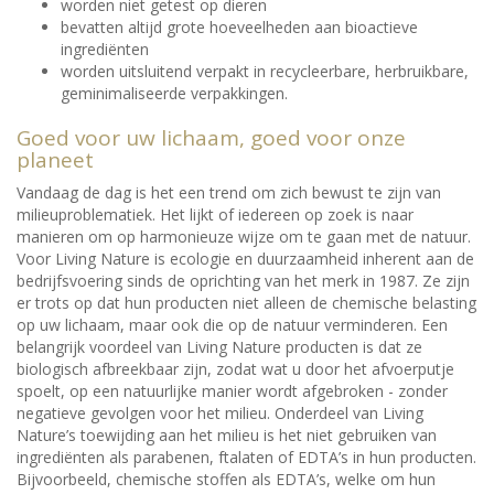
worden niet getest op dieren
bevatten altijd grote hoeveelheden aan bioactieve
ingrediënten
worden uitsluitend verpakt in recycleerbare, herbruikbare,
geminimaliseerde verpakkingen.
Goed voor uw lichaam, goed voor onze
planeet
Vandaag de dag is het een trend om zich bewust te zijn van
milieuproblematiek. Het lijkt of iedereen op zoek is naar
manieren om op harmonieuze wijze om te gaan met de natuur.
Voor Living Nature is ecologie en duurzaamheid inherent aan de
bedrijfsvoering sinds de oprichting van het merk in 1987. Ze zijn
er trots op dat hun producten niet alleen de chemische belasting
op uw lichaam, maar ook die op de natuur verminderen. Een
belangrijk voordeel van Living Nature producten is dat ze
biologisch afbreekbaar zijn, zodat wat u door het afvoerputje
spoelt, op een natuurlijke manier wordt afgebroken - zonder
negatieve gevolgen voor het milieu. Onderdeel van Living
Nature’s toewijding aan het milieu is het niet gebruiken van
ingrediënten als parabenen, ftalaten of EDTA’s in hun producten.
Bijvoorbeeld, chemische stoffen als EDTA’s, welke om hun