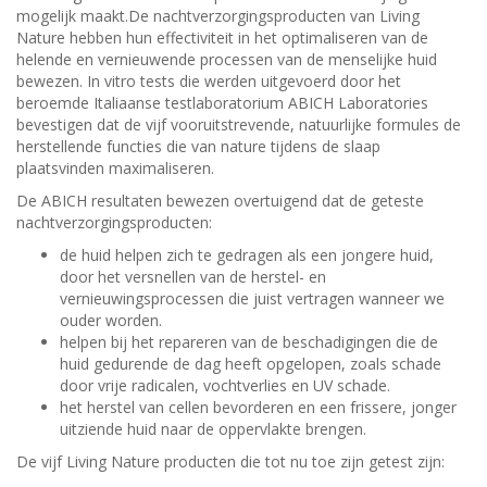
mogelijk maakt.De nachtverzorgingsproducten van Living
Nature hebben hun effectiviteit in het optimaliseren van de
helende en vernieuwende processen van de menselijke huid
bewezen. In vitro tests die werden uitgevoerd door het
beroemde Italiaanse testlaboratorium ABICH Laboratories
bevestigen dat de vijf vooruitstrevende, natuurlijke formules de
herstellende functies die van nature tijdens de slaap
plaatsvinden maximaliseren.
De ABICH resultaten bewezen overtuigend dat de geteste
nachtverzorgingsproducten:
de huid helpen zich te gedragen als een jongere huid,
door het versnellen van de herstel- en
vernieuwingsprocessen die juist vertragen wanneer we
ouder worden.
helpen bij het repareren van de beschadigingen die de
huid gedurende de dag heeft opgelopen, zoals schade
door vrije radicalen, vochtverlies en UV schade.
het herstel van cellen bevorderen en een frissere, jonger
uitziende huid naar de oppervlakte brengen.
De vijf Living Nature producten die tot nu toe zijn getest zijn: