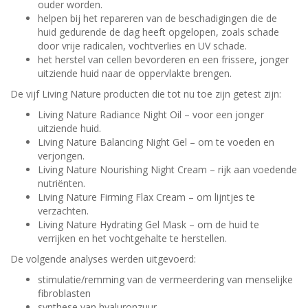
ouder worden.
helpen bij het repareren van de beschadigingen die de
huid gedurende de dag heeft opgelopen, zoals schade
door vrije radicalen, vochtverlies en UV schade.
het herstel van cellen bevorderen en een frissere, jonger
uitziende huid naar de oppervlakte brengen.
De vijf Living Nature producten die tot nu toe zijn getest zijn:
Living Nature Radiance Night Oil – voor een jonger
uitziende huid.
Living Nature Balancing Night Gel – om te voeden en
verjongen.
Living Nature Nourishing Night Cream – rijk aan voedende
nutriënten.
Living Nature Firming Flax Cream – om lijntjes te
verzachten.
Living Nature Hydrating Gel Mask – om de huid te
verrijken en het vochtgehalte te herstellen.
De volgende analyses werden uitgevoerd:
stimulatie/remming van de vermeerdering van menselijke
fibroblasten
synthese van hyaluronzuur