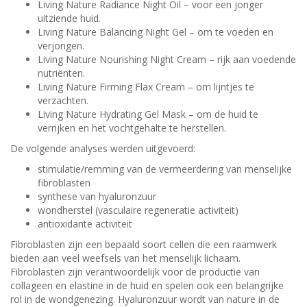
Living Nature Radiance Night Oil – voor een jonger
uitziende huid.
Living Nature Balancing Night Gel – om te voeden en
verjongen.
Living Nature Nourishing Night Cream – rijk aan voedende
nutriënten.
Living Nature Firming Flax Cream – om lijntjes te
verzachten.
Living Nature Hydrating Gel Mask – om de huid te
verrijken en het vochtgehalte te herstellen.
De volgende analyses werden uitgevoerd:
stimulatie/remming van de vermeerdering van menselijke
fibroblasten
synthese van hyaluronzuur
wondherstel (vasculaire regeneratie activiteit)
antioxidante activiteit
Fibroblasten zijn een bepaald soort cellen die een raamwerk
bieden aan veel weefsels van het menselijk lichaam.
Fibroblasten zijn verantwoordelijk voor de productie van
collageen en elastine in de huid en spelen ook een belangrijke
rol in de wondgenezing. Hyaluronzuur wordt van nature in de