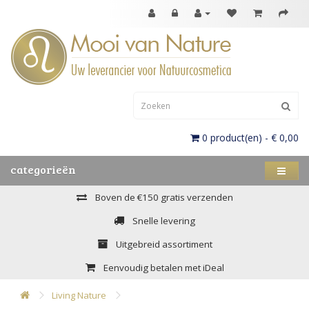
0 product(en) - € 0,00
categorieën
Boven de €150 gratis verzenden
Snelle levering
Uitgebreid assortiment
Eenvoudig betalen met iDeal
Living Nature