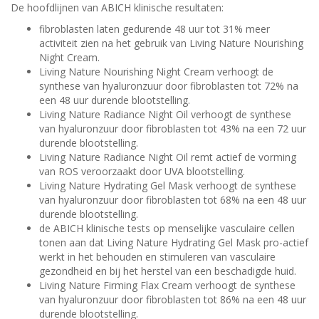
De hoofdlijnen van ABICH klinische resultaten:
fibroblasten laten gedurende 48 uur tot 31% meer
activiteit zien na het gebruik van Living Nature Nourishing
Night Cream.
Living Nature Nourishing Night Cream verhoogt de
synthese van hyaluronzuur door fibroblasten tot 72% na
een 48 uur durende blootstelling.
Living Nature Radiance Night Oil verhoogt de synthese
van hyaluronzuur door fibroblasten tot 43% na een 72 uur
durende blootstelling.
Living Nature Radiance Night Oil remt actief de vorming
van ROS veroorzaakt door UVA blootstelling.
Living Nature Hydrating Gel Mask verhoogt de synthese
van hyaluronzuur door fibroblasten tot 68% na een 48 uur
durende blootstelling.
de ABICH klinische tests op menselijke vasculaire cellen
tonen aan dat Living Nature Hydrating Gel Mask pro-actief
werkt in het behouden en stimuleren van vasculaire
gezondheid en bij het herstel van een beschadigde huid.
Living Nature Firming Flax Cream verhoogt de synthese
van hyaluronzuur door fibroblasten tot 86% na een 48 uur
durende blootstelling.