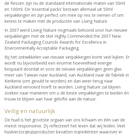
de flessen zijn nu de standaard internationale maten van 50ml
en 100ml. De ‘essential packs’ bestaan allemaal uit 50ml
verpakkingen en zijn perfect om mee op reis te nemen of om
kennis te maken met de producten van Living Nature.
In 2007 werd Living Nature nogmaals beloond voor hun nieuwe
verpakkingen met de titel Highly Commended the 2007 New
Zealand Packaging Councils Awards for Excellence in
Environmentally Acceptable Packaging.
Bij het ontwikkelen van nieuwe verpakkingen komt veel kijken. Er
wordt nu bijvoorbeeld een enorme hoeveelheid energie
bespaard doordat er voor de nieuwe verpakkingen geen glas
meer van Taiwan naar Auckland, van Auckland naar de fabriek in
Kerikerie (om gevuld te worden) en dan weer terug naar
Auckland vervoerd hoeft te worden. Living Nature zal blijven
zoeken naar manieren om u de beste verpakkingen te bieden èn
trouw te blijven aan haar gelofte aan de natuur.
Veilig en natuurlijk
De huid is het grootste orgaan van ons lichaam en één van de
meest responsieve. Zij reflecteert het leven dat wij leiden. Veel
huidverzorgingsproducten bevatten ingrediënten waarover in