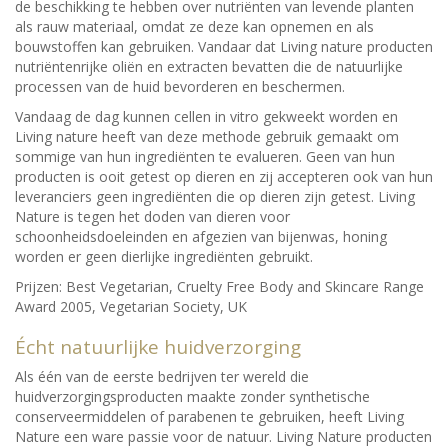
de beschikking te hebben over nutriënten van levende planten
als rauw materiaal, omdat ze deze kan opnemen en als
bouwstoffen kan gebruiken. Vandaar dat Living nature producten
nutriëntenrijke oliën en extracten bevatten die de natuurlijke
processen van de huid bevorderen en beschermen.
Vandaag de dag kunnen cellen in vitro gekweekt worden en
Living nature heeft van deze methode gebruik gemaakt om
sommige van hun ingrediënten te evalueren. Geen van hun
producten is ooit getest op dieren en zij accepteren ook van hun
leveranciers geen ingrediënten die op dieren zijn getest. Living
Nature is tegen het doden van dieren voor
schoonheidsdoeleinden en afgezien van bijenwas, honing
worden er geen dierlijke ingrediënten gebruikt.
Prijzen: Best Vegetarian, Cruelty Free Body and Skincare Range
Award 2005, Vegetarian Society, UK
Écht natuurlijke huidverzorging
Als één van de eerste bedrijven ter wereld die
huidverzorgingsproducten maakte zonder synthetische
conserveermiddelen of parabenen te gebruiken, heeft Living
Nature een ware passie voor de natuur. Living Nature producten