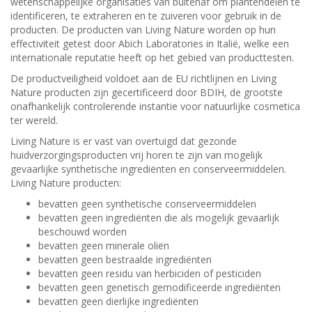
wetenschappelijke organisaties van buitenaf om plantendelen te
identificeren, te extraheren en te zuiveren voor gebruik in de
producten. De producten van Living Nature worden op hun
effectiviteit getest door Abich Laboratories in Italië, welke een
internationale reputatie heeft op het gebied van producttesten.
De productveiligheid voldoet aan de EU richtlijnen en Living
Nature producten zijn gecertificeerd door BDIH, de grootste
onafhankelijk controlerende instantie voor natuurlijke cosmetica
ter wereld.
Living Nature is er vast van overtuigd dat gezonde
huidverzorgingsproducten vrij horen te zijn van mogelijk
gevaarlijke synthetische ingrediënten en conserveermiddelen.
Living Nature producten:
bevatten geen synthetische conserveermiddelen
bevatten geen ingrediënten die als mogelijk gevaarlijk
beschouwd worden
bevatten geen minerale oliën
bevatten geen bestraalde ingrediënten
bevatten geen residu van herbiciden of pesticiden
bevatten geen genetisch gemodificeerde ingrediënten
bevatten geen dierlijke ingrediënten