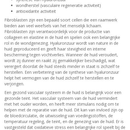
wondherstel (vasculaire regeneratie activiteit)
antioxidante activiteit
Fibroblasten zijn een bepaald soort cellen die een raamwerk
bieden aan veel weefsels van het menselijk lichaam.
Fibroblasten zijn verantwoordelijk voor de productie van
collageen en elastine in de huid en spelen ook een belangrijke
rol in de wondgenezing. Hyaluronzuur wordt van nature in de
huid geproduceerd en geeft haar stevigheid en interne
bescherming tegen vochtverlies. Wanneer de huid veroudert,
wordt zij dunner en raakt zij gemakkelijker beschadigd, wat
verergert doordat de huid steeds minder in staat is zichzelf te
herstellen. Een verbetering van de synthese van hyaluronzuur
helpt het vermogen van de huid zichzelf te herstellen en te
verjongen.
Een gezond vasculair systeem in de huid is belangrijk voor een
gezonde teint. Het vasculair systeem van de huid vermindert
met het ouder worden, en heeft meer stimulans nodig om te
helpen met de reparatie van de huid. Dit kan van invloed zijn op
de bloedcirculatie, de uitwisseling van voedingsstoffen, de
temperatuur regeling, de teint, en de genezing van de huid. Er is
vastgesteld dat oxidatieve stress een belangrijke rol speelt bij de